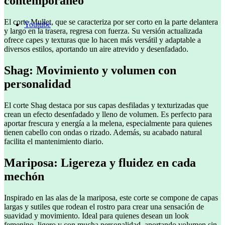
contemporáneo
El corte Mullet, que se caracteriza por ser corto en la parte delantera
Youtube
y largo en la trasera, regresa con fuerza. Su versión actualizada
ofrece capes y texturas que lo hacen más versátil y adaptable a
diversos estilos, aportando un aire atrevido y desenfadado.
Shag: Movimiento y volumen con
personalidad
El corte Shag destaca por sus capas desfiladas y texturizadas que
crean un efecto desenfadado y lleno de volumen. Es perfecto para
aportar frescura y energía a la melena, especialmente para quienes
tienen cabello con ondas o rizado. Además, su acabado natural
facilita el mantenimiento diario.
Mariposa: Ligereza y fluidez en cada
mechón
Inspirado en las alas de la mariposa, este corte se compone de capas
largas y sutiles que rodean el rostro para crear una sensación de
suavidad y movimiento. Ideal para quienes desean un look
femenino, ligero y con mucha personalidad, aportando volumen sin