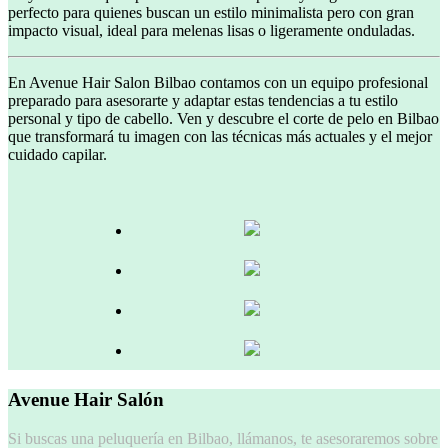
perfecto para quienes buscan un estilo minimalista pero con gran
impacto visual, ideal para melenas lisas o ligeramente onduladas.
En Avenue Hair Salon Bilbao contamos con un equipo profesional
preparado para asesorarte y adaptar estas tendencias a tu estilo
personal y tipo de cabello. Ven y descubre el corte de pelo en Bilbao
que transformará tu imagen con las técnicas más actuales y el mejor
cuidado capilar.
Avenue Hair Salón
Si buscas una peluquería en Bilbao, llámanos, te asesoraremos sobre