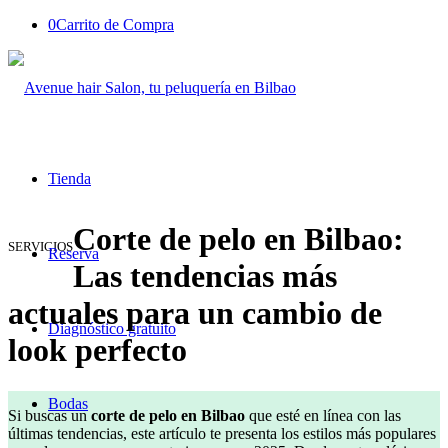
0
Carrito de Compra
Tienda
Corte de pelo en Bilbao:
SERVICIOS
Reserva
Las tendencias más
actuales para un cambio de
Diagnóstico gratuito
look perfecto
Bodas
Si buscas un
corte de pelo en Bilbao
que esté en línea con las
últimas tendencias, este artículo te presenta los estilos más populares