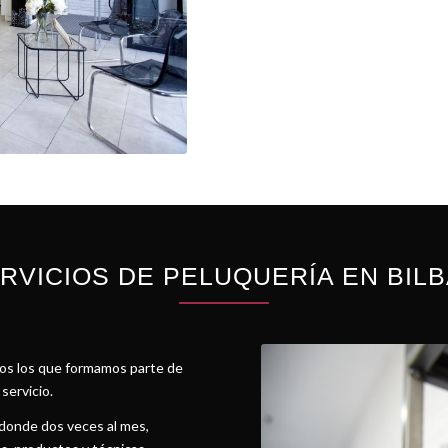
RVICIOS DE PELUQUERÍA EN BIL
odos los que formamos parte de
servicio.
donde dos veces al mes,