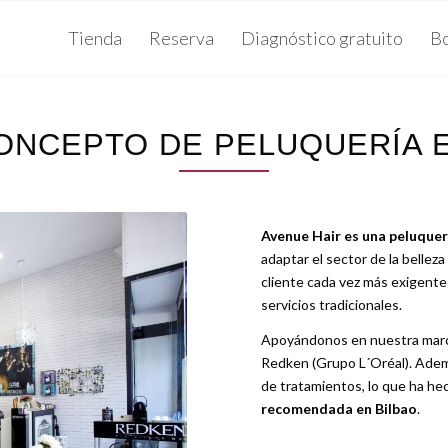
Tienda
Reserva
Diagnóstico gratuito
B
ONCEPTO DE PELUQUERÍA E
Avenue Hair es una peluquer
adaptar el sector de la belleza
cliente cada vez más exigente
servicios tradicionales.
Apoyándonos en nuestra marca
Redken (Grupo L´Oréal). Adem
de tratamientos, lo que ha h
recomendada en Bilbao
.