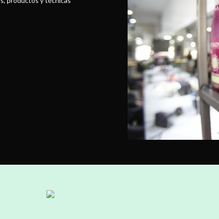
as, productos y técnicas