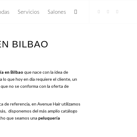
odas
Servicios
Salones
N BILBAO
ía en Bilbao
que nace con la idea de
 a lo que hoy en día requiere el cliente, un
 que no se conforma con la oferta de
 de referencia, en Avenue Hair utilizamos
ás, disponemos del más amplio catálogo
echo que seamos una
peluquería