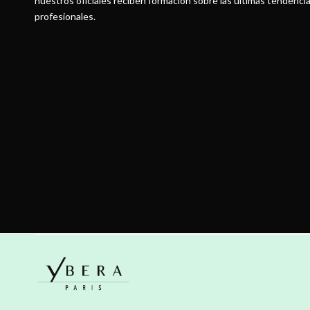
nuestros oficiales reciben formación sobre las últimas tendenci
profesionales.