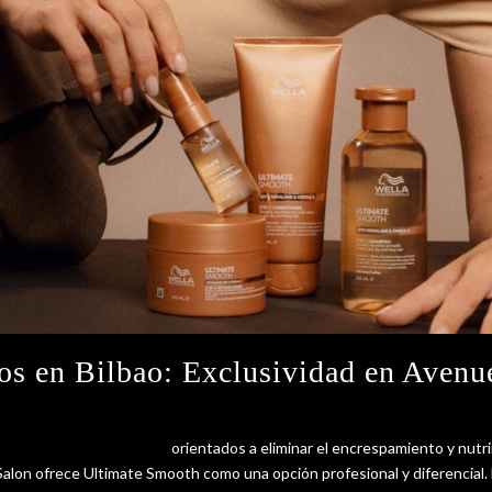
os en Bilbao: Exclusividad en Avenu
tratamientos en Bilbao
orientados a eliminar el encrespamiento y nutr
Salon ofrece Ultimate Smooth como una opción profesional y diferencial.