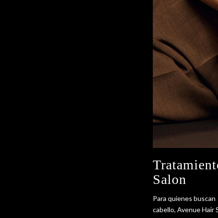
Tratamient
Salon
Para quienes buscan
cabello, Avenue Hair 