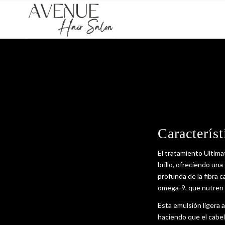
Caracterís
El tratamiento Ultim
brillo, ofreciendo una
profunda de la fibra 
omega-9, que nutren e
Esta emulsión ligera ac
haciendo que el cabel