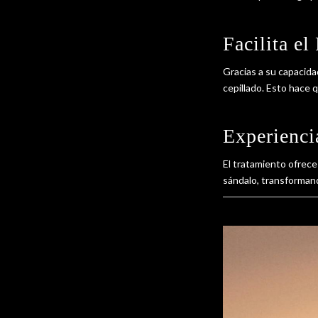
Facilita e
Gracias a su capacidad
cepillado. Esto hace q
Experienci
El tratamiento ofrece
sándalo, transformand