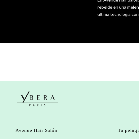
rebelde en una melena
última tecnología con
Avenue Hair Salón
Tu peluqu