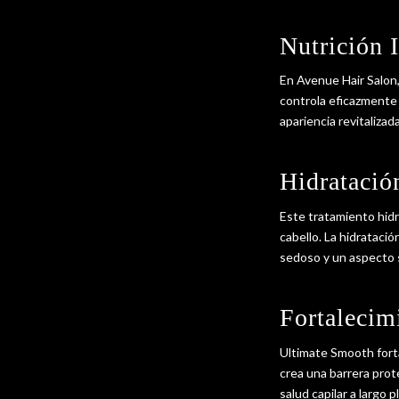
Nutrición 
En Avenue Hair Salon
controla eficazmente
apariencia revitalizada
Hidratació
Este tratamiento hidra
cabello. La hidrataci
sedoso y un aspecto 
Fortalecim
Ultimate Smooth fortal
crea una barrera prot
salud capilar a largo p