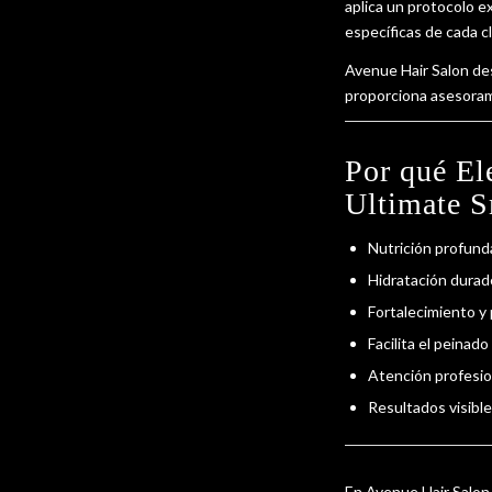
aplica un protocolo e
específicas de cada cl
Avenue Hair Salon de
proporciona asesorami
Por qué El
Ultimate 
Nutrición profunda 
Hidratación durad
Fortalecimiento y p
Facilita el peinado
Atención profesio
Resultados visible
En Avenue Hair Salon,