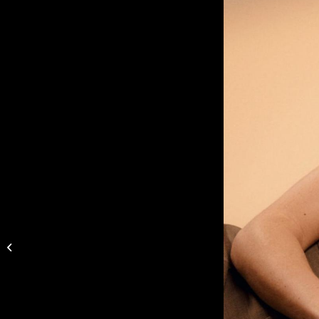
Tratamiento Ultimate
Repair