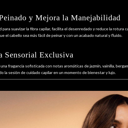
l Peinado y Mejora la Manejabilidad
 para suavizar la fibra capilar, facilita el desenredado y reduce la rotura 
ue el cabello sea más fácil de peinar y con un acabado natural y fluido.
a Sensorial Exclusiva
 una fragancia sofisticada con notas aromáticas de jazmín, vainilla, berg
o la sesión de cuidado capilar en un momento de bienestar y lujo.