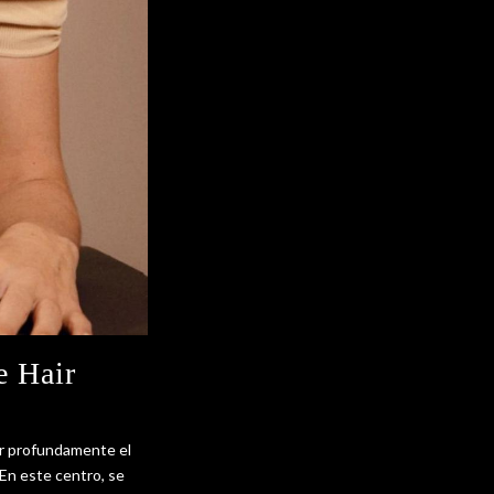
e Hair
ir profundamente el
 En este centro, se