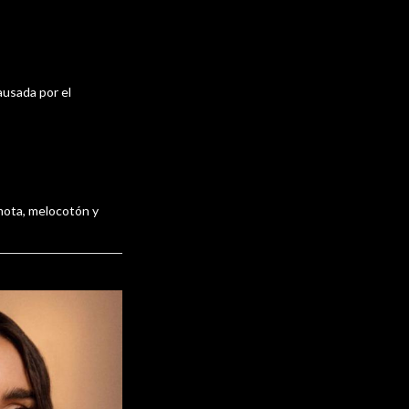
causada por el
amota, melocotón y