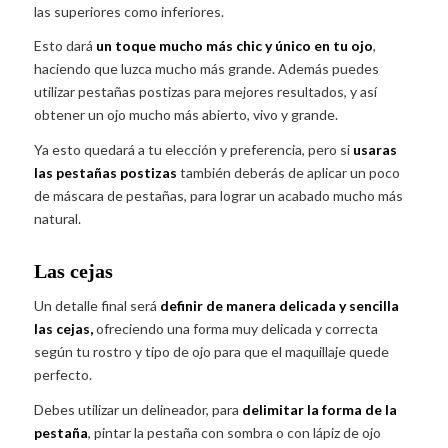
las superiores como inferiores.
Esto dará
un toque mucho más chic y único en tu ojo
,
haciendo que luzca mucho más grande. Además puedes
utilizar pestañas postizas para mejores resultados, y así
obtener un ojo mucho más abierto, vivo y grande.
Ya esto quedará a tu elección y preferencia, pero si
usaras
las pestañas postizas
también deberás de aplicar un poco
de máscara de pestañas, para lograr un acabado mucho más
natural.
Las cejas
Un detalle final será
definir de manera delicada y sencilla
las cejas,
ofreciendo una forma muy delicada y correcta
según tu rostro y tipo de ojo para que el maquillaje quede
perfecto.
Debes utilizar un delineador, para
delimitar la forma de la
pestaña
, pintar la pestaña con sombra o con lápiz de ojo