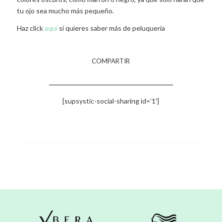
tu ojo sea mucho más pequeño.
Haz click
aquí
si quieres saber más de peluquería
COMPARTIR
[supsystic-social-sharing id=’1′]