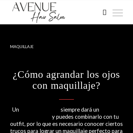
MAQUILLAJE
¿Cómo agrandar los ojos
con maquillaje?
Un
buen maquillaje
siempre dará un
aspecto
único a tu look
y puedes combinarlo con tu
outfit, por lo que es necesario conocer ciertos
trucos para lograr un maquillaje perfecto para