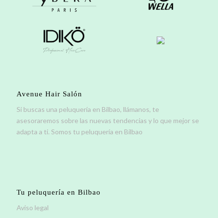
Avenue Hair Salón
Si buscas una peluquería en Bilbao, llámanos, te
asesoraremos sobre las nuevas tendencias y lo que mejor se
adapta a ti. Somos tu peluquería en Bilbao
Tu peluquería en Bilbao
Aviso legal