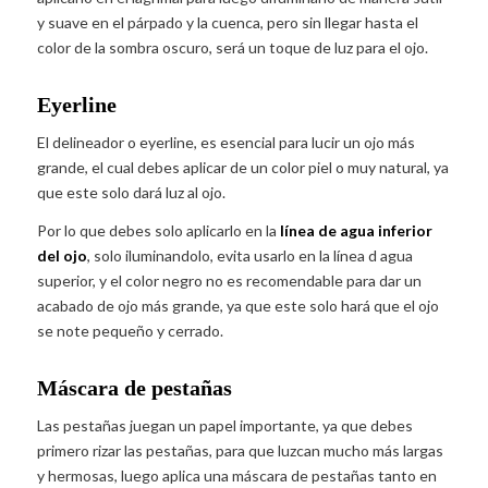
y suave en el párpado y la cuenca, pero sin llegar hasta el
color de la sombra oscuro, será un toque de luz para el ojo.
Eyerline
El delineador o eyerline, es esencial para lucir un ojo más
grande, el cual debes aplicar de un color piel o muy natural, ya
que este solo dará luz al ojo.
Por lo que debes solo aplicarlo en la
línea de agua inferior
del ojo
, solo iluminandolo, evita usarlo en la línea d agua
superior, y el color negro no es recomendable para dar un
acabado de ojo más grande, ya que este solo hará que el ojo
se note pequeño y cerrado.
Máscara de pestañas
Las pestañas juegan un papel importante, ya que debes
primero rizar las pestañas, para que luzcan mucho más largas
y hermosas, luego aplica una máscara de pestañas tanto en