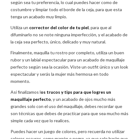
según sea tu preferencia, lo cual puedes hacer como de
costumbre y limpiar todo el borde de la ceja, para que esta
tenga un acabado muy limpio.
Utiliza un
corrector del color de tu piel
, para que al
difuminarlo no se note ninguna imperfección, y el acabado de
la ceja sea perfecto, único, delicado y muy natural.
Finalmente, maquilla tu rostro por completo, utiliza un buen
rubor y un labial espectacular para un acabado de maquillaje
perfecto según sea la ocasión. Viste un outfit único y un look
espectacular y serás la mujer más hermosa en todo
momento.
Así finalizamos l
os trucos y tips para que logres un
maquillaje perfecto
, y un acabado de ojos mucho más
grandes solo con el uso del maquillaje, debes recordar que
son técnicas que debes de practicar para que sea mucho más
simple cada vez que lo realices.
Puedes hacer un juego de colores, pero recuerda no utilizar
colores oscuros, como marrón o negro, ya que solo harán que