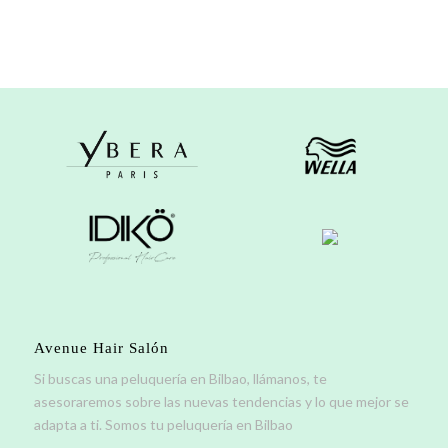
Avenue Hair Salón
Si buscas una peluquería en Bilbao, llámanos, te
asesoraremos sobre las nuevas tendencias y lo que mejor se
adapta a ti. Somos tu peluquería en Bilbao